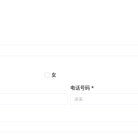
女
电话号码 *