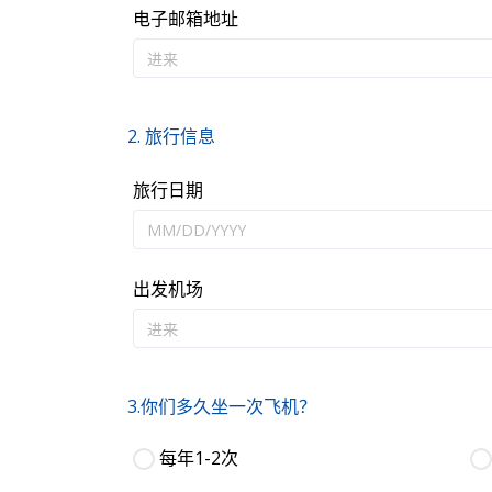
电子邮箱地址
2. 旅行信息
旅行日期
出发机场
3.你们多久坐一次飞机？
每年1-2次