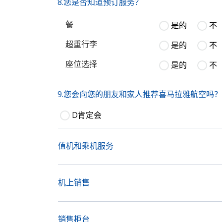
8.您是否知道预订服务？
餐
是的
不
超重行李
是的
不
座位选择
是的
不
9.您会向您的朋友和家人推荐喜马拉雅航空吗？
D肯定会
值机和乘机服务
机上销售
销售柜台