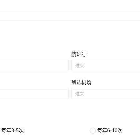
航班号
到达机场
每年3-5次
每年6-10次