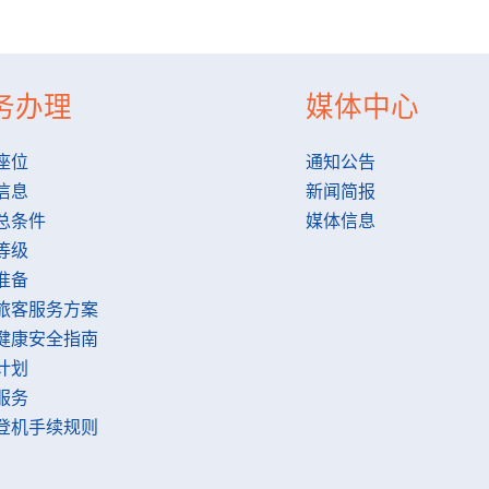
务办理
媒体中心
座位
通知公告
信息
新闻简报
总条件
媒体信息
等级
准备
旅客服务方案
健康安全指南
计划
服务
登机手续规则