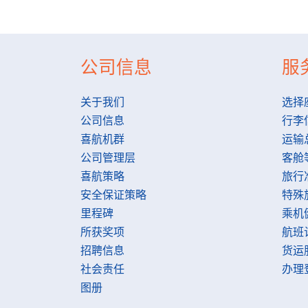
公司信息
服
关于我们
选择
公司信息
行李
喜航机群
运输
公司管理层
客舱
喜航策略
旅行
安全保证策略
特殊
里程碑
乘机
所获奖项
航班
招聘信息
货运
社会责任
办理
图册