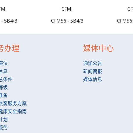
FMI
CFMI
CF
- 5B4/3
CFM56 - 5B4/3
CFM56 
务办理
媒体中心
座位
通知公告
信息
新闻简报
总条件
媒体信息
等级
准备
旅客服务方案
健康安全指南
计划
服务