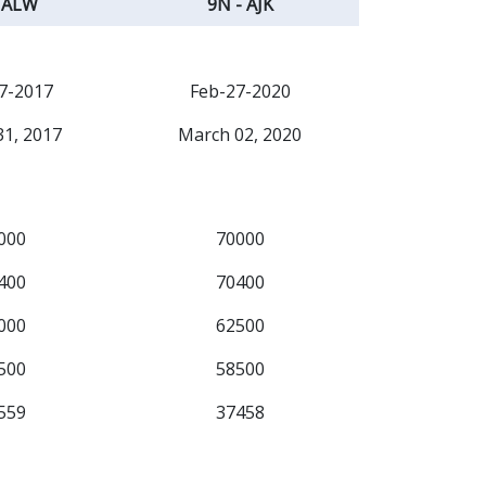
 ALW
9N - AJK
7-2017
Feb-27-2020
1, 2017
March 02, 2020
000
70000
400
70400
000
62500
500
58500
559
37458