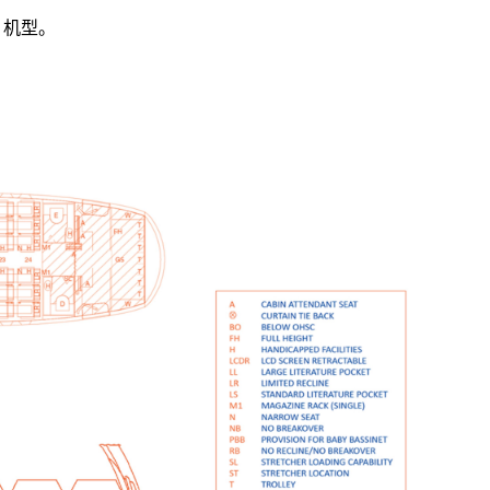
5 机型。