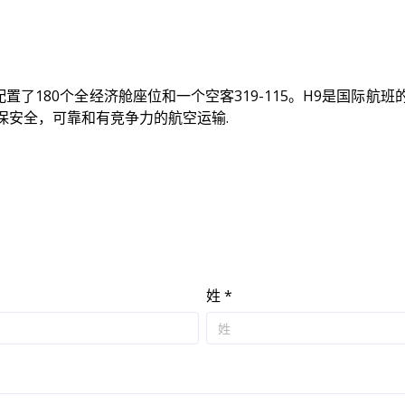
，配置了180个全经济舱座位和一个空客319-115。H9是国际
保安全，可靠和有竞争力的航空运输.
姓 *