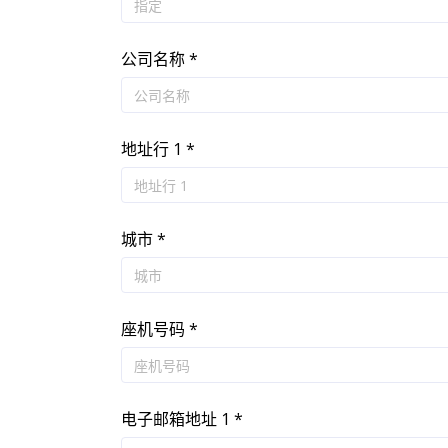
公司名称 *
地址行 1 *
城市 *
座机号码 *
电子邮箱地址 1 *