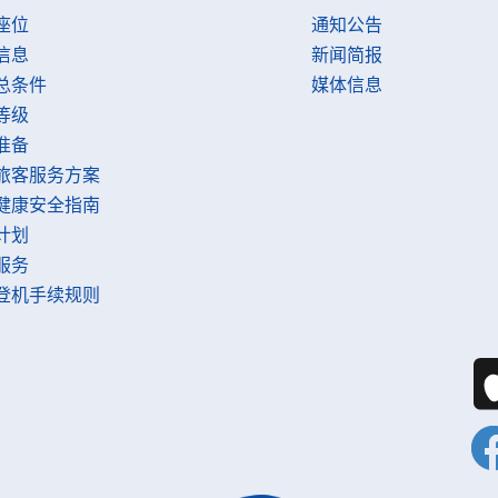
座位
通知公告
信息
新闻简报
总条件
媒体信息
等级
准备
旅客服务方案
健康安全指南
计划
服务
登机手续规则